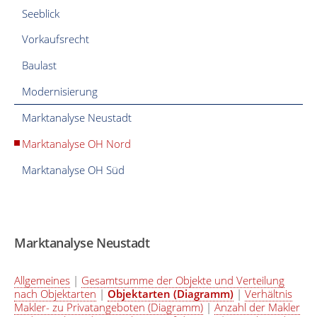
Seeblick
Vorkaufsrecht
Baulast
Modernisierung
Marktanalyse Neustadt
Marktanalyse OH Nord
Marktanalyse OH Süd
Marktanalyse Neustadt
Allgemeines
|
Gesamtsumme der Objekte und Verteilung
nach Objektarten
|
Objektarten (Diagramm)
|
Verhältnis
Makler- zu Privatangeboten (Diagramm)
|
Anzahl der Makler