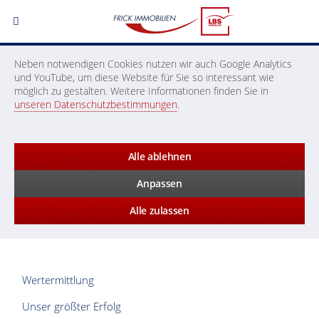
Neben notwendigen Cookies nutzen wir auch Google Analytics
und YouTube, um diese Website für Sie so interessant wie
möglich zu gestalten. Weitere Informationen finden Sie in
unseren Datenschutzbestimmungen
.
Alle ablehnen
Anpassen
Alle zulassen
Wertermittlung
Unser größter Erfolg