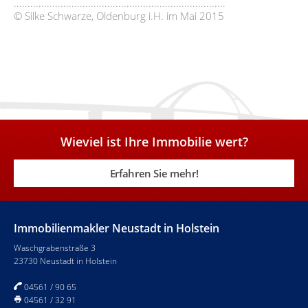
.............................................................................
© Silke Schwarze, Oldenburg i.H. im Mai 2015
Wieviel ist Ihre Immobilie wert?
Erfahren Sie mehr!
Immobilienmakler Neustadt in Holstein
Waschgrabenstraße 3
23730 Neustadt in Holstein
04561 / 90 65
04561 / 32 91