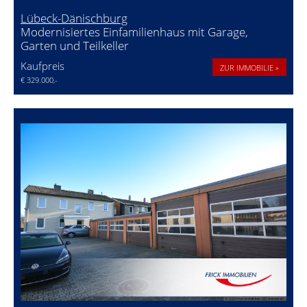
Lübeck-Dänischburg
Modernisiertes Einfamilienhaus mit Garage,
Garten und Teilkeller
Kaufpreis
ZUR IMMOBILIE »
€ 329.000,-