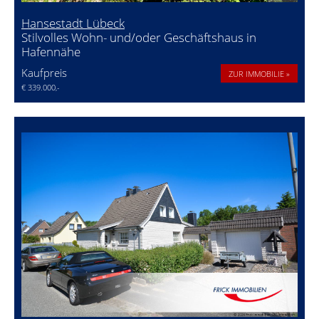
Hansestadt Lübeck
Stilvolles Wohn- und/oder Geschäftshaus in
Hafennähe
Kaufpreis
ZUR IMMOBILIE »
€ 339.000,-