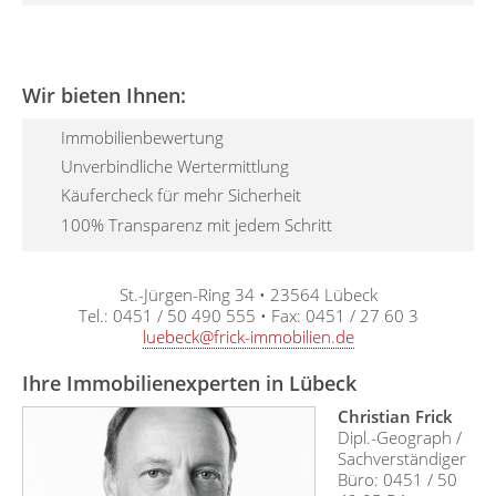
Wir bieten Ihnen:
Immobilienbewertung
Unverbindliche Wertermittlung
Käufercheck für mehr Sicherheit
100% Transparenz mit jedem Schritt
St.-Jürgen-Ring 34
•
23564
Lübeck
Tel.:
0451 / 50 490 555
• Fax: 0451 / 27 60 3
luebeck@frick-immobilien.de
Ihre Immobilienexperten in Lübeck
Christian Frick
Dipl.-Geograph /
Sachverständiger
Büro: 0451 / 50