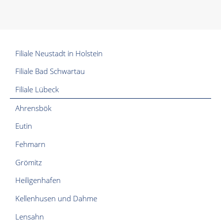
Filiale Neustadt in Holstein
Filiale Bad Schwartau
Filiale Lübeck
Ahrensbök
Eutin
Fehmarn
Grömitz
Heiligenhafen
Kellenhusen und Dahme
Lensahn