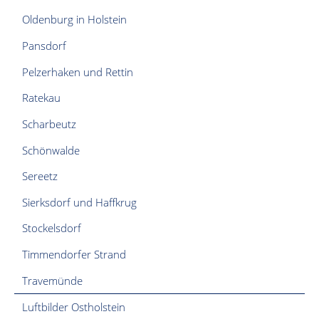
Oldenburg in Holstein
Pansdorf
Pelzerhaken und Rettin
Ratekau
Scharbeutz
Schönwalde
Sereetz
Sierksdorf und Haffkrug
Stockelsdorf
Timmendorfer Strand
Travemünde
Luftbilder Ostholstein