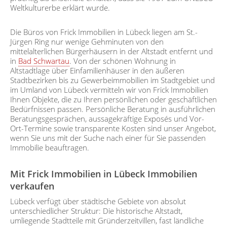
Weltkulturerbe erklärt wurde.
Die Büros von Frick Immobilien in Lübeck liegen am St.-
Jürgen Ring nur wenige Gehminuten von den
mittelalterlichen Bürgerhäusern in der Altstadt entfernt und
in
Bad Schwartau
. Von der schönen Wohnung in
Altstadtlage über Einfamilienhäuser in den äußeren
Stadtbezirken bis zu Gewerbeimmobilien im Stadtgebiet und
im Umland von Lübeck vermitteln wir von Frick Immobilien
Ihnen Objekte, die zu Ihren persönlichen oder geschäftlichen
Bedürfnissen passen. Persönliche Beratung in ausführlichen
Beratungsgesprächen, aussagekräftige Exposés und Vor-
Ort-Termine sowie transparente Kosten sind unser Angebot,
wenn Sie uns mit der Suche nach einer für Sie passenden
Immobilie beauftragen.
Mit Frick Immobilien in Lübeck Immobilien
verkaufen
Lübeck verfügt über städtische Gebiete von absolut
unterschiedlicher Struktur: Die historische Altstadt,
umliegende Stadtteile mit Gründerzeitvillen, fast ländliche