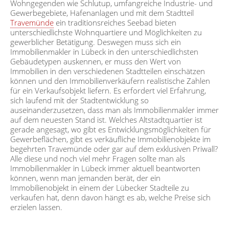
Wohngegenden wie Schlutup, umfangreiche Industrie- und
Gewerbegebiete, Hafenanlagen und mit dem Stadtteil
Travemünde
ein traditionsreiches Seebad bieten
unterschiedlichste Wohnquartiere und Möglichkeiten zu
gewerblicher Betätigung. Deswegen muss sich ein
Immobilienmakler in Lübeck in den unterschiedlichsten
Gebäudetypen auskennen, er muss den Wert von
Immobilien in den verschiedenen Stadtteilen einschätzen
können und den Immobilienverkäufern realistische Zahlen
für ein Verkaufsobjekt liefern. Es erfordert viel Erfahrung,
sich laufend mit der Stadtentwicklung so
auseinanderzusetzen, dass man als Immobilienmakler immer
auf dem neuesten Stand ist. Welches Altstadtquartier ist
gerade angesagt, wo gibt es Entwicklungsmöglichkeiten für
Gewerbeflächen, gibt es verkäufliche Immobilienobjekte im
begehrten Travemünde oder gar auf dem exklusiven Priwall?
Alle diese und noch viel mehr Fragen sollte man als
Immobilienmakler in Lübeck immer aktuell beantworten
können, wenn man jemanden berät, der ein
Immobilienobjekt in einem der Lübecker Stadteile zu
verkaufen hat, denn davon hängt es ab, welche Preise sich
erzielen lassen.