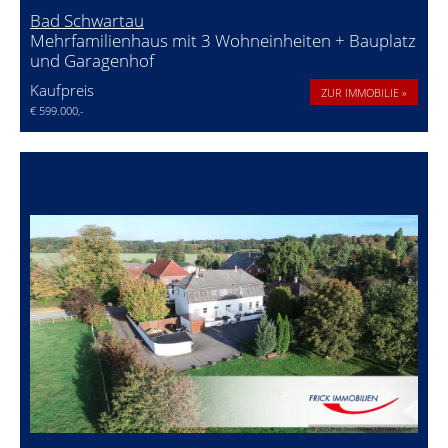
Bad Schwartau
Mehrfamilienhaus mit 3 Wohneinheiten + Bauplatz
und Garagenhof
Kaufpreis
ZUR IMMOBILIE »
€ 599.000,-