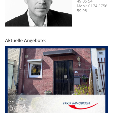
49 05 54
Mobil: 0174 / 756
59 98
Aktuelle Angebote: