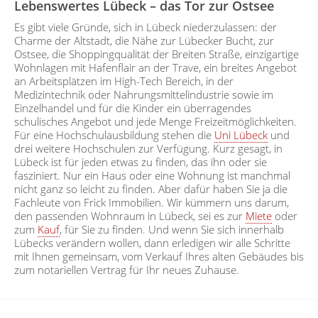
Lebenswertes Lübeck – das Tor zur Ostsee
Es gibt viele Gründe, sich in Lübeck niederzulassen: der
Charme der Altstadt, die Nähe zur Lübecker Bucht, zur
Ostsee, die Shoppingqualität der Breiten Straße, einzigartige
Wohnlagen mit Hafenflair an der Trave, ein breites Angebot
an Arbeitsplätzen im High-Tech Bereich, in der
Medizintechnik oder Nahrungsmittelindustrie sowie im
Einzelhandel und für die Kinder ein überragendes
schulisches Angebot und jede Menge Freizeitmöglichkeiten.
Für eine Hochschulausbildung stehen die
Uni Lübeck
und
drei weitere Hochschulen zur Verfügung. Kurz gesagt, in
Lübeck ist für jeden etwas zu finden, das ihn oder sie
fasziniert. Nur ein Haus oder eine Wohnung ist manchmal
nicht ganz so leicht zu finden. Aber dafür haben Sie ja die
Fachleute von Frick Immobilien. Wir kümmern uns darum,
den passenden Wohnraum in Lübeck, sei es zur
Miete
oder
zum
Kauf
, für Sie zu finden. Und wenn Sie sich innerhalb
Lübecks verändern wollen, dann erledigen wir alle Schritte
mit Ihnen gemeinsam, vom Verkauf Ihres alten Gebäudes bis
zum notariellen Vertrag für Ihr neues Zuhause.