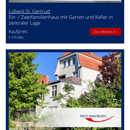
Lübeck St. Gertrud
Ein- / Zweifamilienhaus mit Garten und Keller in
zentraler Lage
Kaufpreis
ZUR IMMOBILIE »
€ 379.000,-