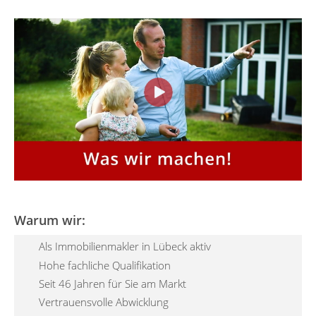
Warum wir:
Als Immobilienmakler in Lübeck aktiv
Hohe fachliche Qualifikation
Seit 46 Jahren für Sie am Markt
Vertrauensvolle Abwicklung