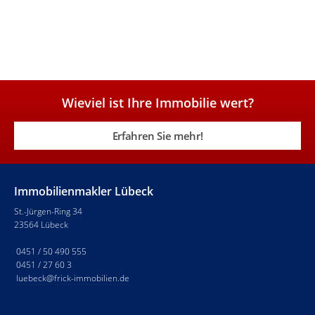
Wieviel ist Ihre Immobilie wert?
Erfahren Sie mehr!
Immobilienmakler Lübeck
St.-Jürgen-Ring 34
23564 Lübeck
0451 / 50 490 555
0451 / 27 60 3
luebeck@frick-immobilien.de