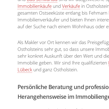
Immobilienkäufe
und
Verkäufe
in Ostholstei
gesamten Ostseeküste entlang bis Fehmarn b
Immobilienverkäufer und bieten Ihnen interes
auf der Suche nach einem Wohnhaus oder ein
Als Makler vor Ort kennen wir das Preisgefü
Ostholsteins sehr gut, so dass unsere Immo
sehr konkret Auskunft über den Wert und die 
Immobilie geben. Wir sind Ihre qualifizierten
Lübeck
und ganz Ostholstein.
Persönliche Beratung und professio
Herangehensweise im Immobilienge