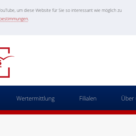
uTube, um diese Website für Sie so interessant wie möglich zu
zbestimmungen
.
Wertermittlung
Filialen
Über 