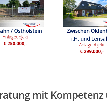
ahn / Ostholstein
Zwischen Olden
Anlageobjekt
i.H. und Lens
€ 250.000,-
Anlageobjekt
€ 299.000,-
ratung mit Kompetenz 