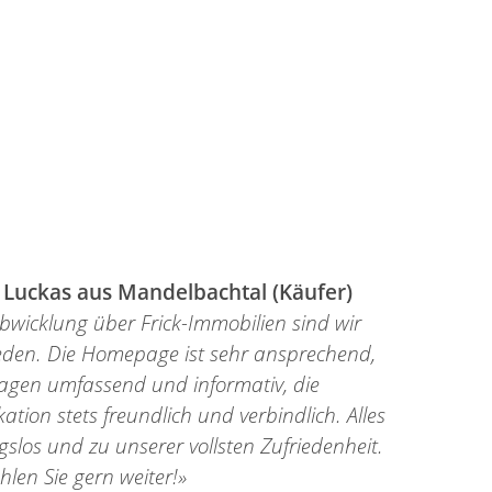
 Luckas aus Mandelbachtal (Käufer)
Abwicklung über Frick-Immobilien sind wir
ieden. Die Homepage ist sehr ansprechend,
lagen umfassend und informativ, die
ion stets freundlich und verbindlich. Alles
ngslos und zu unserer vollsten Zufriedenheit.
len Sie gern weiter!»