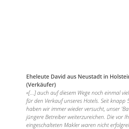
Eheleute David aus Neustadt in Holstei
(Verkäufer)
«[...] auch auf diesem Wege noch einmal vi
für den Verkauf unseres Hotels. Seit knapp 
haben wir immer wieder versucht, unser 'Ba
jüngere Betreiber weiterzureichen. Die vor I
eingeschalteten Makler waren nicht erfolgre