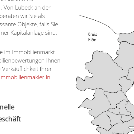
n. Von Lübeck an der
eraten wir Sie als
sante Objekte, falls Sie
er Kapitalanlage sind.
ge im Immobilienmarkt
bilienbewertungen Ihnen
Verkäuflichkeit Ihrer
Immobilienmakler in
nelle
schäft