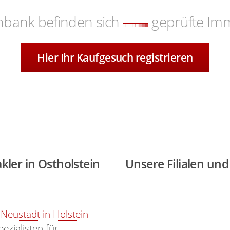
nbank befinden sich
geprüfte Imm
Hier Ihr Kaufgesuch registrieren
kler in Ostholstein
Unsere Filialen und
n
Neustadt in Holstein
ezialisten für