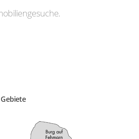
obiliengesuche.
 Gebiete