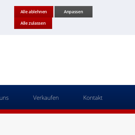
Alle ablehnen
Anpassen
Alle zulassen
uns
Verkaufen
Kontakt