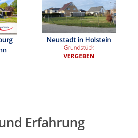
burg
Neustadt in Holstein
Grundstück
ahn
VERGEBEN
und Erfahrung