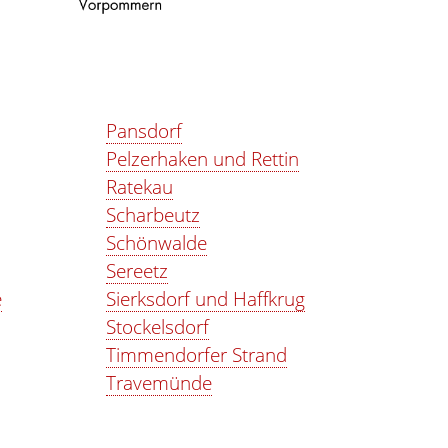
Pansdorf
Pelzerhaken und Rettin
Ratekau
Scharbeutz
Schönwalde
Sereetz
e
Sierksdorf und Haffkrug
Stockelsdorf
Timmendorfer Strand
Travemünde