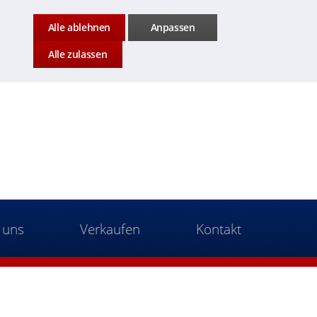
Alle ablehnen
Anpassen
Alle zulassen
 uns
Verkaufen
Kontakt