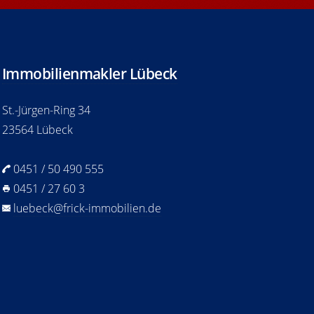
Immobilienmakler Lübeck
St.-Jürgen-Ring 34
23564 Lübeck
0451 / 50 490 555
0451 / 27 60 3
luebeck@frick-immobilien.de