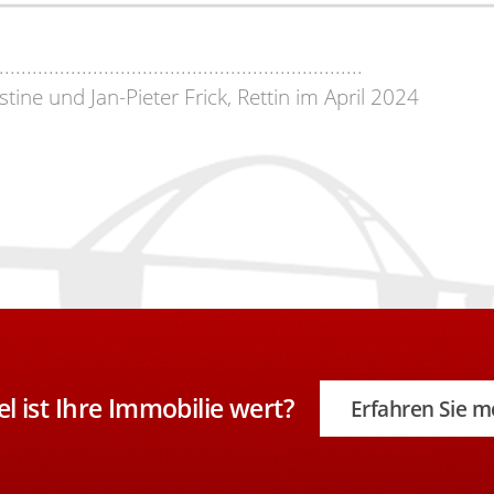
..................................................................
stine und Jan-Pieter Frick, Rettin im April 2024
el ist Ihre Immobilie wert?
Erfahren Sie m