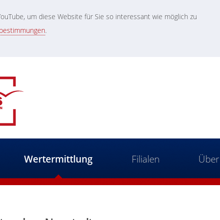
uTube, um diese Website für Sie so interessant wie möglich zu
zbestimmungen
.
Wertermittlung
Filialen
Über