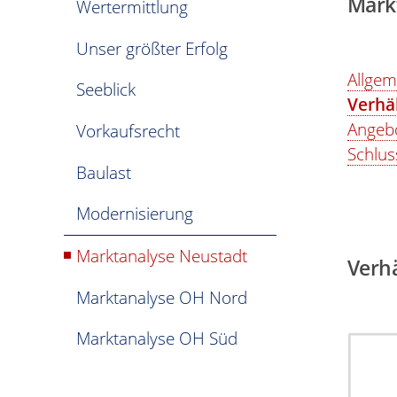
Mark
Wertermittlung
Unser größter Erfolg
Allgem
Seeblick
Verhä
Angebo
Vorkaufsrecht
Schlus
Baulast
Modernisierung
Marktanalyse Neustadt
Verhä
Marktanalyse OH Nord
Marktanalyse OH Süd