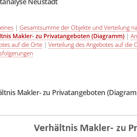
tanalyse Neustadt
eines
|
Gesamtsumme der Objekte und Verteilung na
ltnis Makler- zu Privatangeboten (Diagramm)
|
An
tes auf die Orte
|
Verteilung des Angebotes auf die 
sfolgerungen
ltnis Makler- zu Privatangeboten (Diagra