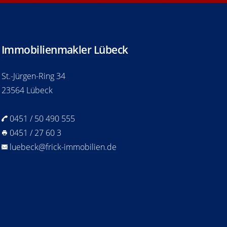
Immobilienmakler Lübeck
St.-Jürgen-Ring 34
23564 Lübeck
0451 / 50 490 555
0451 / 27 60 3
luebeck@frick-immobilien.de