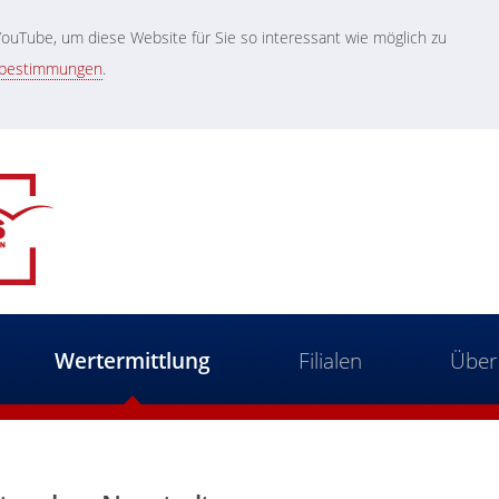
uTube, um diese Website für Sie so interessant wie möglich zu
zbestimmungen
.
Wertermittlung
Filialen
Über