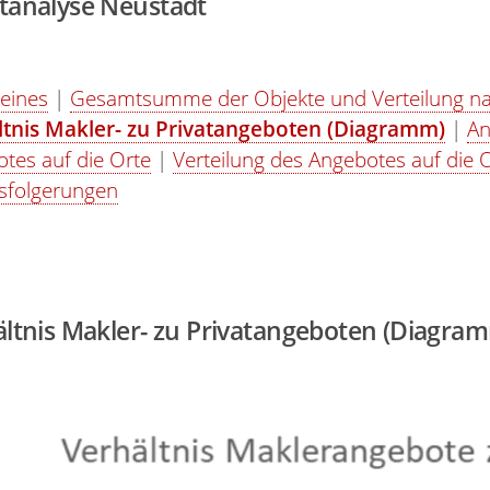
tanalyse Neustadt
eines
|
Gesamtsumme der Objekte und Verteilung na
ltnis Makler- zu Privatangeboten (Diagramm)
|
An
tes auf die Orte
|
Verteilung des Angebotes auf die 
sfolgerungen
ltnis Makler- zu Privatangeboten (Diagra