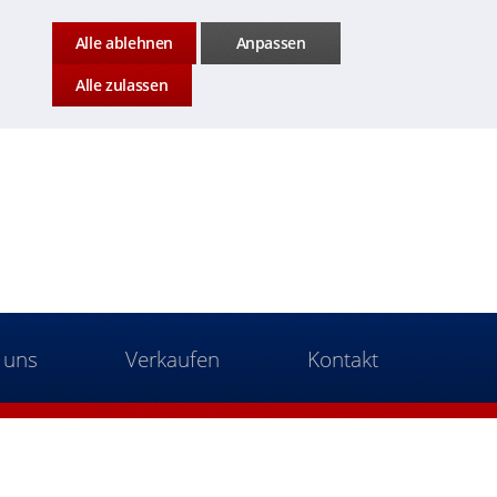
Alle ablehnen
Anpassen
Alle zulassen
 uns
Verkaufen
Kontakt