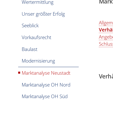
Mark
Wertermittlung
Unser größter Erfolg
Allgem
Seeblick
Verhä
Angebo
Vorkaufsrecht
Schlus
Baulast
Modernisierung
Marktanalyse Neustadt
Verhä
Marktanalyse OH Nord
Marktanalyse OH Süd