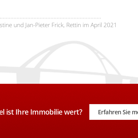
..................................................................
stine und Jan-Pieter Frick, Rettin im April 2021
el ist Ihre Immobilie wert?
Erfahren Sie m