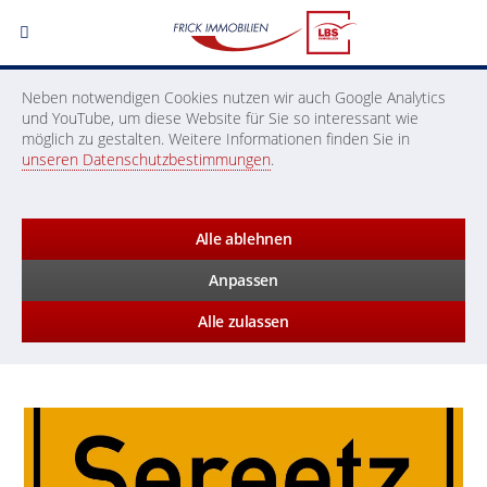
Neben notwendigen Cookies nutzen wir auch Google Analytics
und YouTube, um diese Website für Sie so interessant wie
möglich zu gestalten. Weitere Informationen finden Sie in
unseren Datenschutzbestimmungen
.
Alle ablehnen
Anpassen
Alle zulassen