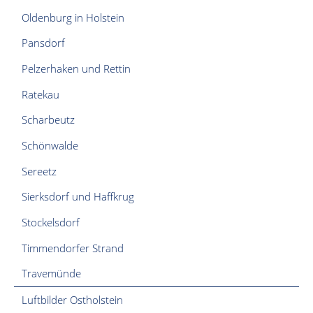
Oldenburg in Holstein
Pansdorf
Pelzerhaken und Rettin
Ratekau
Scharbeutz
Schönwalde
Sereetz
Sierksdorf und Haffkrug
Stockelsdorf
Timmendorfer Strand
Travemünde
Luftbilder Ostholstein