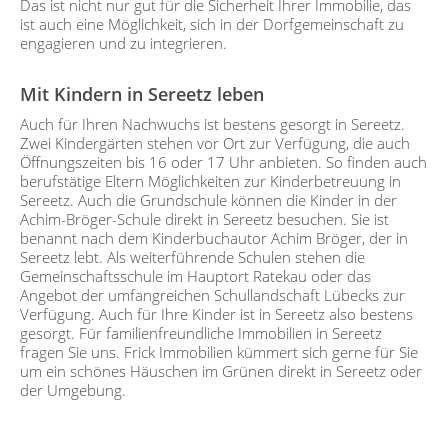
Das ist nicht nur gut für die Sicherheit Ihrer Immobilie, das
ist auch eine Möglichkeit, sich in der Dorfgemeinschaft zu
engagieren und zu integrieren.
Mit Kindern in Sereetz leben
Auch für Ihren Nachwuchs ist bestens gesorgt in Sereetz.
Zwei Kindergärten stehen vor Ort zur Verfügung, die auch
Öffnungszeiten bis 16 oder 17 Uhr anbieten. So finden auch
berufstätige Eltern Möglichkeiten zur Kinderbetreuung in
Sereetz. Auch die Grundschule können die Kinder in der
Achim-Bröger-Schule direkt in Sereetz besuchen. Sie ist
benannt nach dem Kinderbuchautor Achim Bröger, der in
Sereetz lebt. Als weiterführende Schulen stehen die
Gemeinschaftsschule im Hauptort Ratekau oder das
Angebot der umfangreichen Schullandschaft Lübecks zur
Verfügung. Auch für Ihre Kinder ist in Sereetz also bestens
gesorgt. Für familienfreundliche Immobilien in Sereetz
fragen Sie uns. Frick Immobilien kümmert sich gerne für Sie
um ein schönes Häuschen im Grünen direkt in Sereetz oder
der Umgebung.