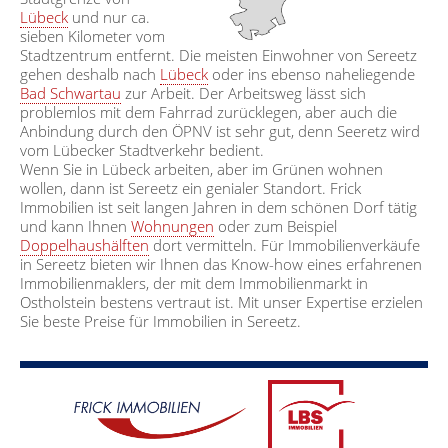
Lübeck
und nur ca.
sieben Kilometer vom
Stadtzentrum entfernt. Die meisten Einwohner von Sereetz
gehen deshalb nach
Lübeck
oder ins ebenso naheliegende
Bad Schwartau
zur Arbeit. Der Arbeitsweg lässt sich
problemlos mit dem Fahrrad zurücklegen, aber auch die
Anbindung durch den ÖPNV ist sehr gut, denn Seeretz wird
vom Lübecker Stadtverkehr bedient.
Wenn Sie in Lübeck arbeiten, aber im Grünen wohnen
wollen, dann ist Sereetz ein genialer Standort. Frick
Immobilien ist seit langen Jahren in dem schönen Dorf tätig
und kann Ihnen
Wohnungen
oder zum Beispiel
Doppelhaushälften
dort vermitteln. Für Immobilienverkäufe
in Sereetz bieten wir Ihnen das Know-how eines erfahrenen
Immobilienmaklers, der mit dem Immobilienmarkt in
Ostholstein bestens vertraut ist. Mit unser Expertise erzielen
Sie beste Preise für Immobilien in Sereetz.