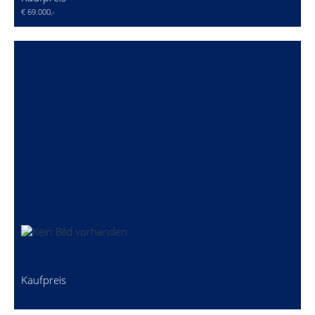
€ 69.000,-
Kaufpreis