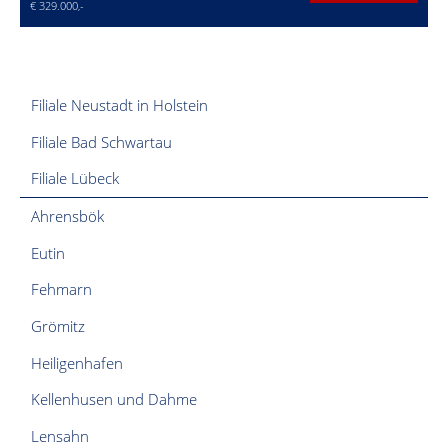
€ 329.000,-
Filiale Neustadt in Holstein
Filiale Bad Schwartau
Filiale Lübeck
Ahrensbök
Eutin
Fehmarn
Grömitz
Heiligenhafen
Kellenhusen und Dahme
Lensahn