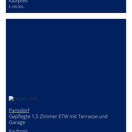
Kaufpreis
€ 299.000,-
Pansdorf
Gepflegte 1,5 Zimmer ETW mit Terrasse und
Garage
Kaufpreis