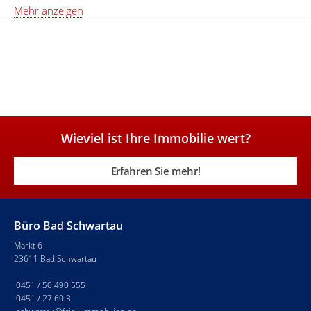
Mehr anzeigen
Wieviel ist Ihre Immobilie wert?
Erfahren Sie mehr!
Büro Bad Schwartau
Markt 6
23611 Bad Schwartau
0451 / 50 490 555
0451 / 27 60 3