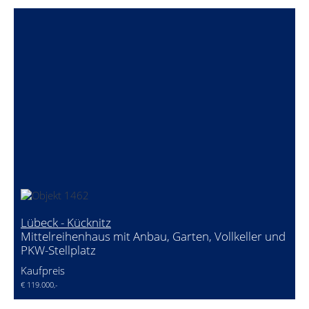
Lübeck - Kücknitz
Mittelreihenhaus mit Anbau, Garten, Vollkeller und
PKW-Stellplatz
Kaufpreis
€ 119.000,-