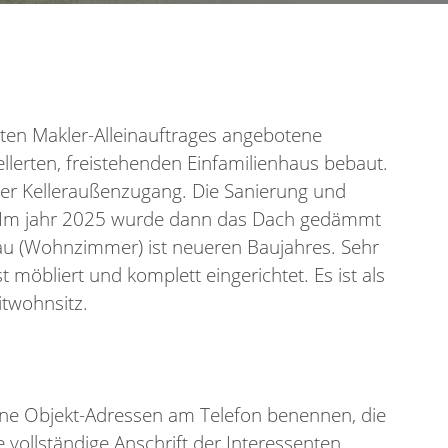
rten Makler-Alleinauftrages angebotene
ellerten, freistehenden Einfamilienhaus bebaut.
her Kelleraußenzugang. Die Sanierung und
. Im jahr 2025 wurde dann das Dach gedämmt
au (Wohnzimmer) ist neueren Baujahres. Sehr
 möbliert und komplett eingerichtet. Es ist als
itwohnsitz.
eine Objekt-Adressen am Telefon benennen, die
vollständige Anschrift der Interessenten