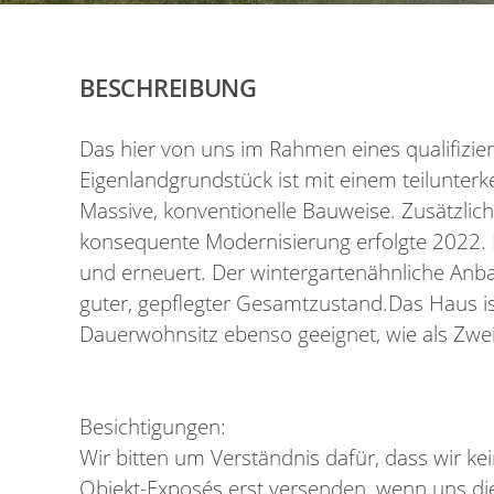
BESCHREIBUNG
Das hier von uns im Rahmen eines qualifizie
Eigenlandgrundstück ist mit einem teilunterk
Massive, konventionelle Bauweise. Zusätzlic
konsequente Modernisierung erfolgte 2022
und erneuert. Der wintergartenähnliche Anb
guter, gepflegter Gesamtzustand.Das Haus ist
Dauerwohnsitz ebenso geeignet, wie als Zwe
Besichtigungen:
Wir bitten um Verständnis dafür, dass wir k
Objekt-Exposés erst versenden, wenn uns die 