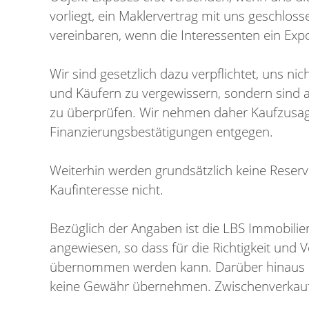
vorliegt, ein Maklervertrag mit uns geschlo
vereinbaren, wenn die Interessenten ein Exp
Wir sind gesetzlich dazu verpflichtet, uns nic
und Käufern zu vergewissern, sondern sind au
zu überprüfen. Wir nehmen daher Kaufzusag
Finanzierungsbestätigungen entgegen.
Weiterhin werden grundsätzlich keine Rese
Kaufinteresse nicht.
Bezüglich der Angaben ist die LBS Immobili
angewiesen, so dass für die Richtigkeit und 
übernommen werden kann. Darüber hinaus kan
keine Gewähr übernehmen. Zwischenverkauf 