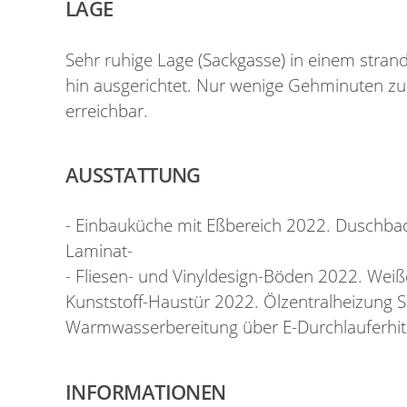
LAGE
Sehr ruhige Lage (Sackgasse) in einem stra
hin ausgerichtet. Nur wenige Gehminuten zum
erreichbar.
AUSSTATTUNG
- Einbauküche mit Eßbereich 2022. Duschba
Laminat-
- Fliesen- und Vinyldesign-Böden 2022. Weiße
Kunststoff-Haustür 2022. Ölzentralheizung
Warmwasserbereitung über E-Durchlauferhi
INFORMATIONEN