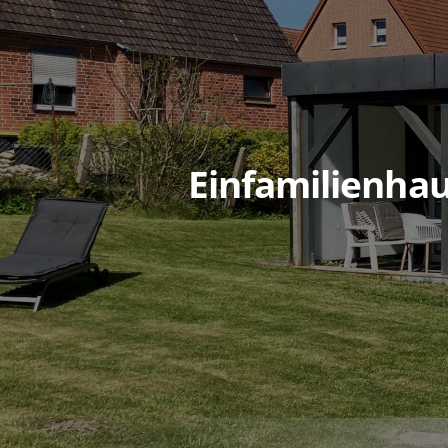
Einfamilienhau