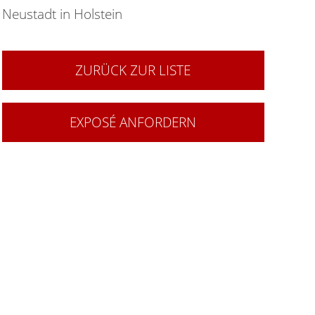
Neustadt in Holstein
ZURÜCK ZUR LISTE
EXPOSÉ ANFORDERN