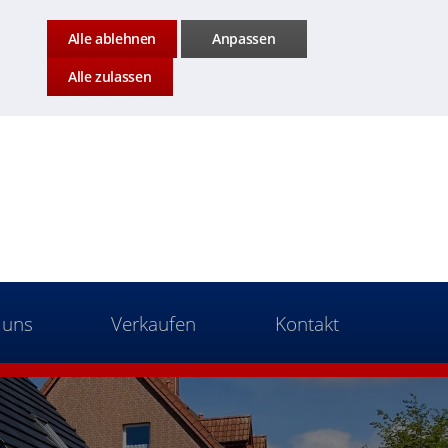
Alle ablehnen
Anpassen
Alle zulassen
 uns
Verkaufen
Kontakt