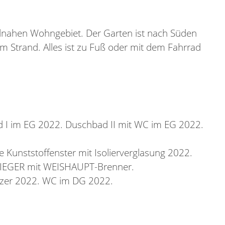
ndnahen Wohngebiet. Der Garten ist nach Süden
 Strand. Alles ist zu Fuß oder mit dem Fahrrad
d I im EG 2022. Duschbad II mit WC im EG 2022.
 Kunststoffenster mit Isolierverglasung 2022.
 SIEGER mit WEISHAUPT-Brenner.
tzer 2022. WC im DG 2022.