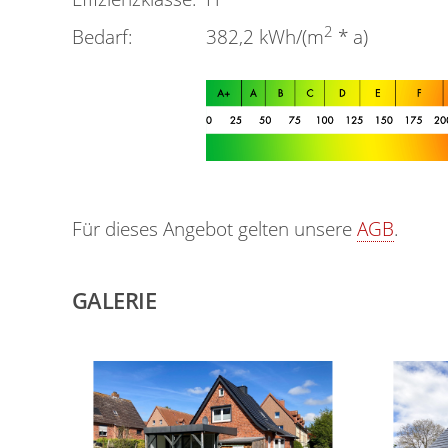
2
Bedarf:
382,2
kWh/(m
* a)
Für dieses Angebot gelten unsere
AGB
.
GALERIE