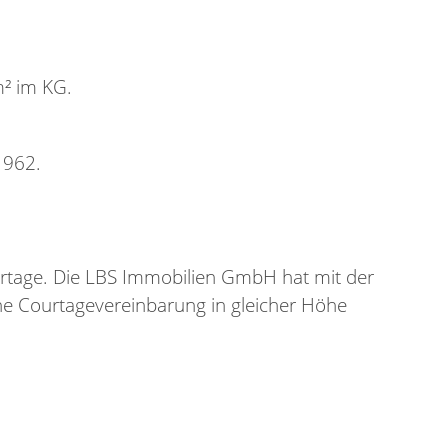
m² im KG.
1962.
urtage. Die LBS Immobilien GmbH hat mit der
iche Courtagevereinbarung in gleicher Höhe