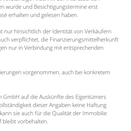
ssen wurde und Besichtigungstermine erst
osé erhalten und gelesen haben.
ht nur hinsichtlich der Identität von Verkäufern
ch verpflichtet, die Finanzierungsmittelherkunft
en nur in Verbindung mit entsprechenden
rvierungen vorgenommen, auch bei konkretem
en GmbH auf die Auskünfte des Eigentümers
Vollständigkeit dieser Angaben keine Haftung
n sie auch für die Qualität der Immobilie
bleibt vorbehalten.