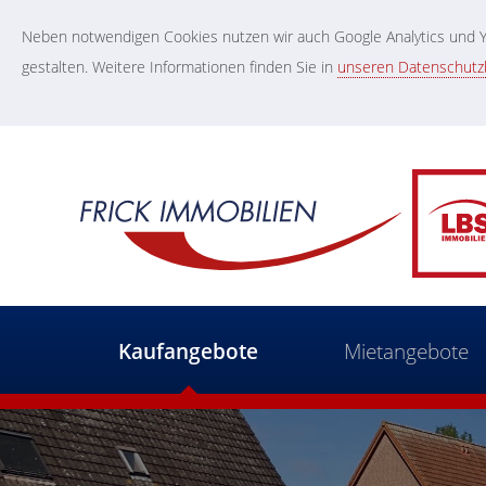
Neben notwendigen Cookies nutzen wir auch Google Analytics und Yo
gestalten. Weitere Informationen finden Sie in
unseren Datenschut
Kaufangebote
Mietangebote