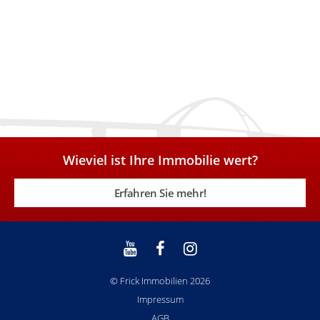
Wieviel ist Ihre Immobilie wert?
Erfahren Sie mehr!
© Frick Immobilien 2026
Impressum
AGB