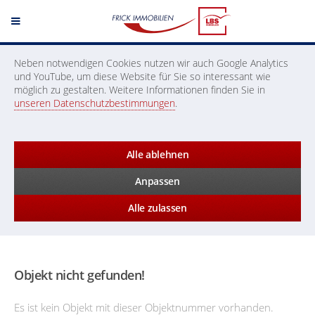
Neben notwendigen Cookies nutzen wir auch Google Analytics
und YouTube, um diese Website für Sie so interessant wie
möglich zu gestalten. Weitere Informationen finden Sie in
unseren Datenschutzbestimmungen
.
Alle ablehnen
Anpassen
Alle zulassen
Objekt nicht gefunden!
Es ist kein Objekt mit dieser Objektnummer vorhanden.