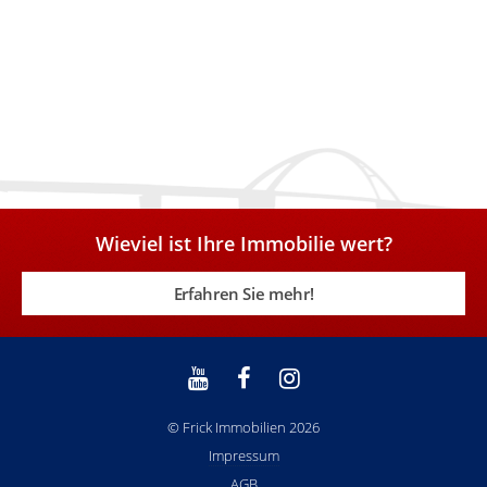
Wieviel ist Ihre Immobilie wert?
Erfahren Sie mehr!
© Frick Immobilien 2026
Impressum
AGB