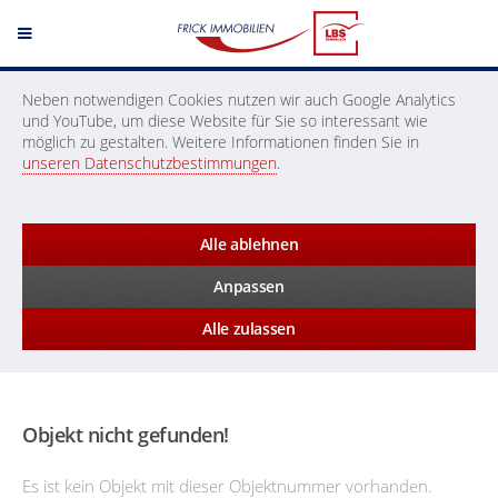
Neben notwendigen Cookies nutzen wir auch Google Analytics
und YouTube, um diese Website für Sie so interessant wie
möglich zu gestalten. Weitere Informationen finden Sie in
unseren Datenschutzbestimmungen
.
Alle ablehnen
Anpassen
Alle zulassen
Objekt nicht gefunden!
Es ist kein Objekt mit dieser Objektnummer vorhanden.