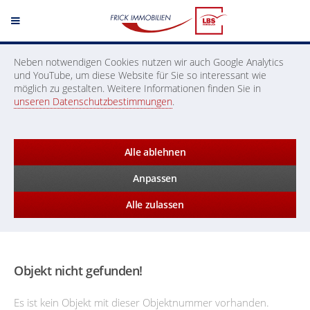
Neben notwendigen Cookies nutzen wir auch Google Analytics
und YouTube, um diese Website für Sie so interessant wie
möglich zu gestalten. Weitere Informationen finden Sie in
unseren Datenschutzbestimmungen
.
Alle ablehnen
Anpassen
Alle zulassen
Objekt nicht gefunden!
Es ist kein Objekt mit dieser Objektnummer vorhanden.