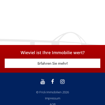
Wieviel ist Ihre Immobilie wert?
Erfahren Sie mehr!
© Frick Immobilien 2026
Impressum
AGB