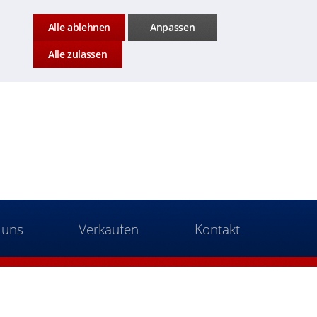
Alle ablehnen
Anpassen
Alle zulassen
 uns
Verkaufen
Kontakt