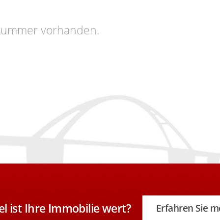
ktnummer vorhanden.
el ist Ihre Immobilie wert?
Erfahren Sie m