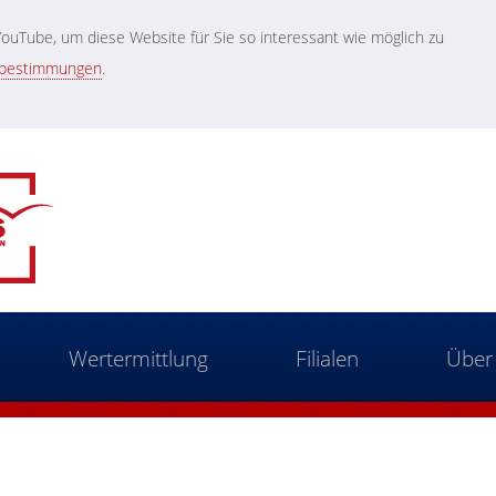
uTube, um diese Website für Sie so interessant wie möglich zu
zbestimmungen
.
Wertermittlung
Filialen
Über