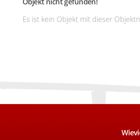
Objekt nicht gefunden!
Es ist kein Objekt mit dieser Obje
Wievi