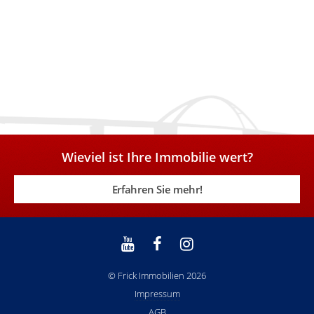
Wieviel ist Ihre Immobilie wert?
Erfahren Sie mehr!
© Frick Immobilien 2026
Impressum
AGB