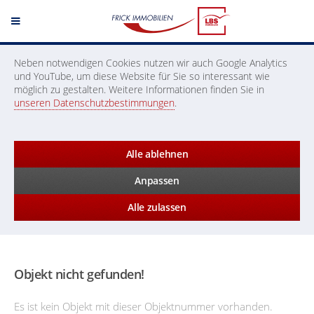
Neben notwendigen Cookies nutzen wir auch Google Analytics
und YouTube, um diese Website für Sie so interessant wie
möglich zu gestalten. Weitere Informationen finden Sie in
unseren Datenschutzbestimmungen
.
Alle ablehnen
Anpassen
Alle zulassen
Objekt nicht gefunden!
Es ist kein Objekt mit dieser Objektnummer vorhanden.