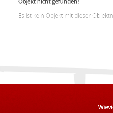
Objekt nicht gefunden!
Es ist kein Objekt mit dieser Obje
Wievi