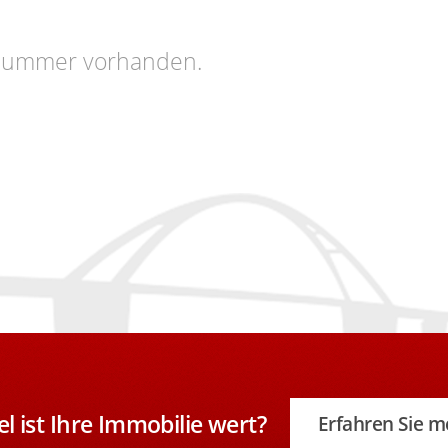
ktnummer vorhanden.
el ist Ihre Immobilie wert?
Erfahren Sie m