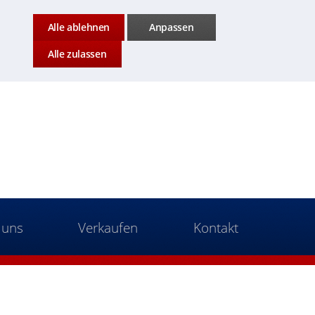
Alle ablehnen
Anpassen
Alle zulassen
 uns
Verkaufen
Kontakt