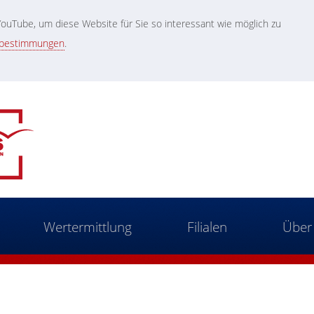
uTube, um diese Website für Sie so interessant wie möglich zu
zbestimmungen
.
Wertermittlung
Filialen
Über