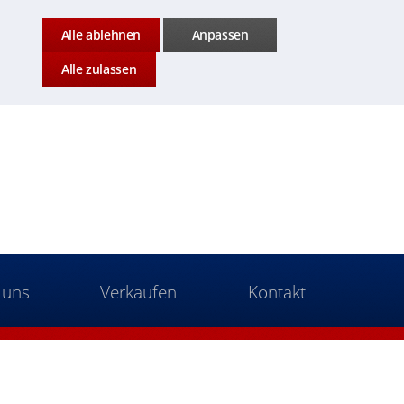
Alle ablehnen
Anpassen
Alle zulassen
 uns
Verkaufen
Kontakt