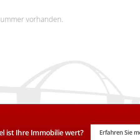
ktnummer vorhanden.
el ist Ihre Immobilie wert?
Erfahren Sie m