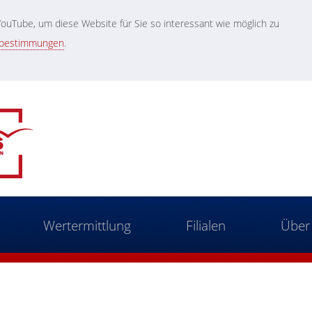
uTube, um diese Website für Sie so interessant wie möglich zu
zbestimmungen
.
Wertermittlung
Filialen
Über