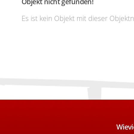
Objekt nicht gefunden!
Es ist kein Objekt mit dieser Obje
Wievi